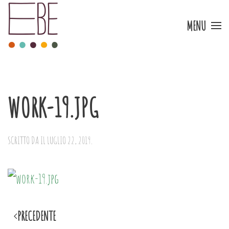
MENU
Skip to main content
WORK-19.JPG
SCRITTO DA
IL
LUGLIO 22, 2019
.
PRECEDENTE