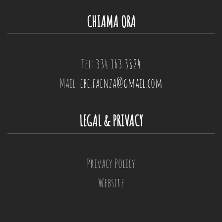
CHIAMA ORA
Tel:
334 163 3824
Mail:
ebe.faenza@gmail.com
LEGAL & PRIVACY
Privacy Policy
Website