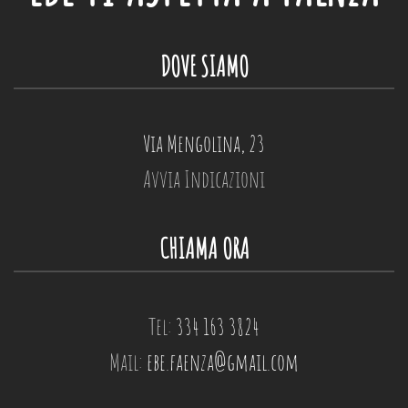
DOVE SIAMO
Via Mengolina, 23
Avvia Indicazioni
CHIAMA ORA
Tel:
334 163 3824
Mail:
ebe.faenza@gmail.com