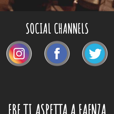
SOCIAL CHANNELS
EBE
TI ASPETTA A FAENZA