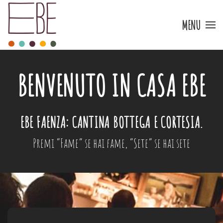
MENU
Skip to main content
BENVENUTO IN CASA EBE
EBE FAENZA: CANTINA BOTTEGA E CORTESIA.
Premi “Fame” se hai fame,
“Sete” se hai sete