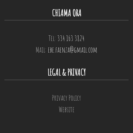
CHIAMA ORA
Tel:
334 163 3824
Mail:
ebe.faenza@gmail.com
LEGAL & PRIVACY
Privacy Policy
Website