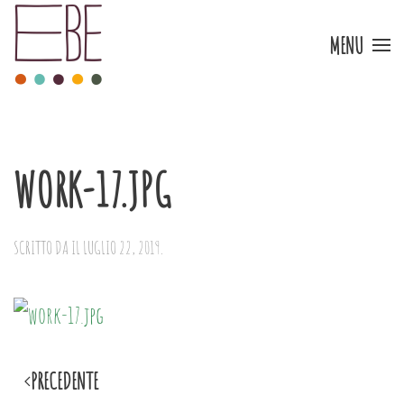
MENU
Skip to main content
WORK-17.JPG
SCRITTO DA
IL
LUGLIO 22, 2019
.
PRECEDENTE