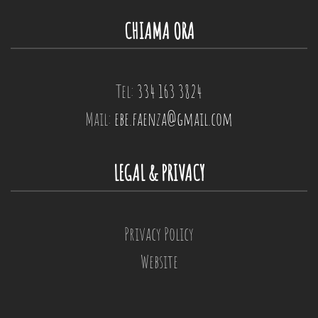
CHIAMA ORA
Tel:
334 163 3824
Mail:
ebe.faenza@gmail.com
LEGAL & PRIVACY
Privacy Policy
Website