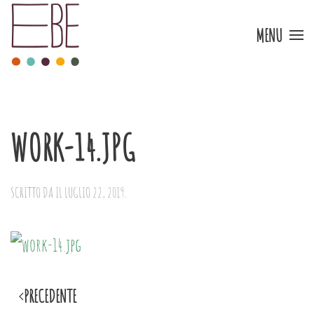
MENU
Skip to main content
WORK-14.JPG
SCRITTO DA
IL
LUGLIO 22, 2019
.
PRECEDENTE