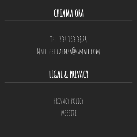
CHIAMA ORA
Tel:
334 163 3824
Mail:
ebe.faenza@gmail.com
LEGAL & PRIVACY
Privacy Policy
Website