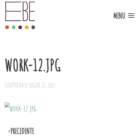
MENU
Skip to main content
WORK-12.JPG
SCRITTO DA
IL
LUGLIO 22, 2019
.
PRECEDENTE