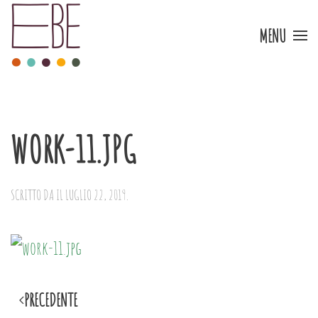
MENU
Skip to main content
WORK-11.JPG
SCRITTO DA
IL
LUGLIO 22, 2019
.
PRECEDENTE