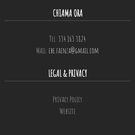
CHIAMA ORA
Tel:
334 163 3824
Mail:
ebe.faenza@gmail.com
LEGAL & PRIVACY
Privacy Policy
Website