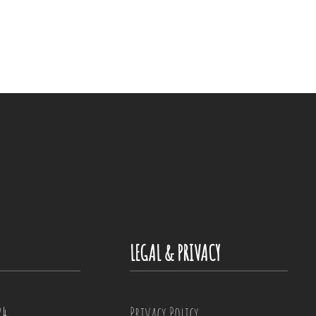
LEGAL & PRIVACY
24
Privacy Policy