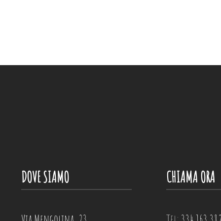
DOVE SIAMO
CHIAMA ORA
Via Mengolina, 23
Tel:
334 163 38