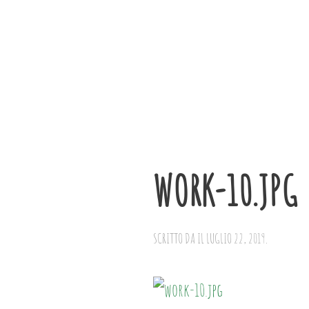
Skip to main content
WORK-10.JPG
SCRITTO DA
IL
LUGLIO 22, 2019
.