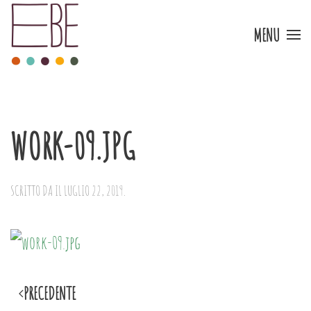
MENU
Skip to main content
WORK-09.JPG
SCRITTO DA
IL
LUGLIO 22, 2019
.
PRECEDENTE