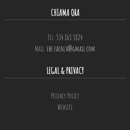
CHIAMA ORA
Tel:
334 163 3824
Mail:
ebe.faenza@gmail.com
LEGAL & PRIVACY
Privacy Policy
Website