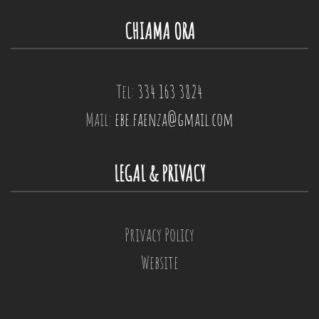
CHIAMA ORA
Tel:
334 163 3824
Mail:
ebe.faenza@gmail.com
LEGAL & PRIVACY
Privacy Policy
Website