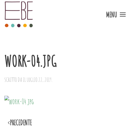
MENU
Skip to main content
WORK-04.JPG
SCRITTO DA
IL
LUGLIO 22, 2019
.
PRECEDENTE