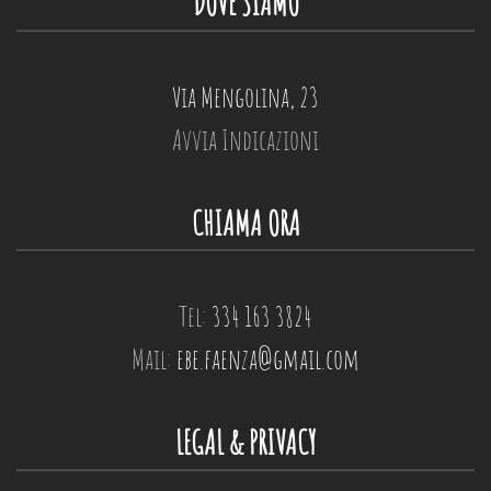
DOVE SIAMO
Via Mengolina, 23
Avvia Indicazioni
CHIAMA ORA
Tel:
334 163 3824
Mail:
ebe.faenza@gmail.com
LEGAL & PRIVACY