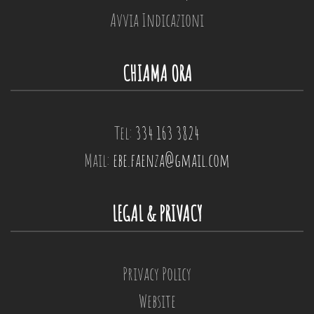
Avvia Indicazioni
CHIAMA ORA
Tel:
334 163 3824
Mail:
ebe.faenza@gmail.com
LEGAL & PRIVACY
Privacy Policy
Website