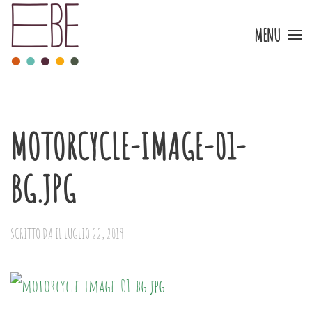
MENU
Skip to main content
MOTORCYCLE-IMAGE-01-
BG.JPG
SCRITTO DA
IL
LUGLIO 22, 2019
.