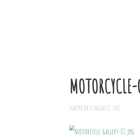
Skip to main content
MOTORCYCLE-G
SCRITTO DA
IL
LUGLIO 22, 2019
.