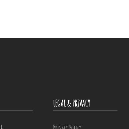
LEGAL & PRIVACY
24
Privacy Policy