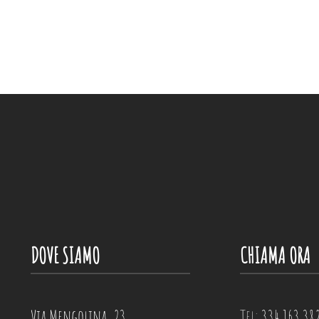
DOVE SIAMO
CHIAMA ORA
Via Mengolina, 23
Tel:
334 163 38