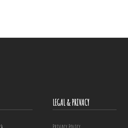
LEGAL & PRIVACY
24
Privacy Policy