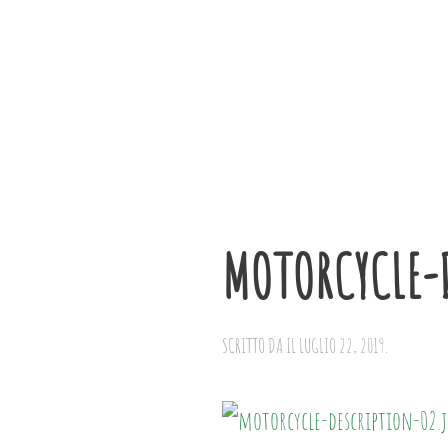
Skip to main content
MOTORCYCLE-
SCRITTO DA
IL
LUGLIO 22, 2019
.