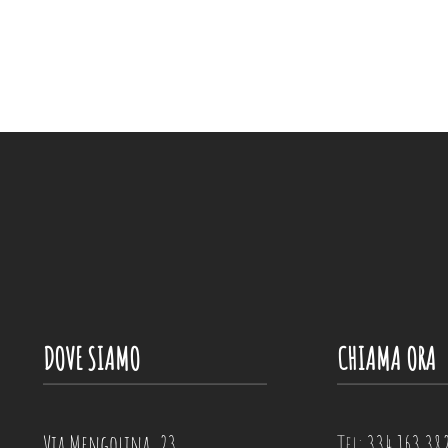
DOVE SIAMO
CHIAMA ORA
Via Mengolina, 23
Tel:
334 163 38