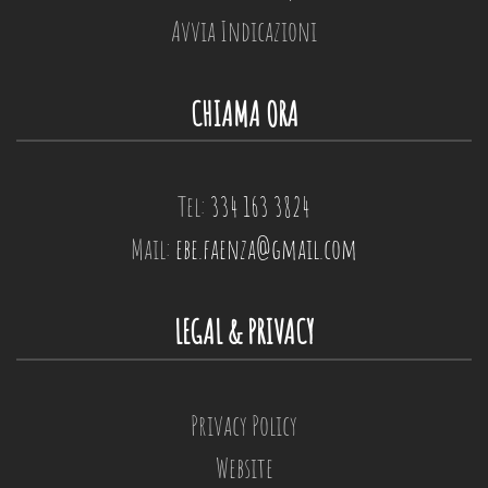
Avvia Indicazioni
CHIAMA ORA
Tel:
334 163 3824
Mail:
ebe.faenza@gmail.com
LEGAL & PRIVACY
Privacy Policy
Website