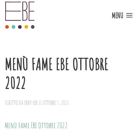
MENU
Skip to main content
MENÙ FAME EBE OTTOBRE
2022
SCRITTO DA
ENRY-EBE
IL
OTTOBRE 5, 2022
.
Menù Fame EBE Ottobre 2022