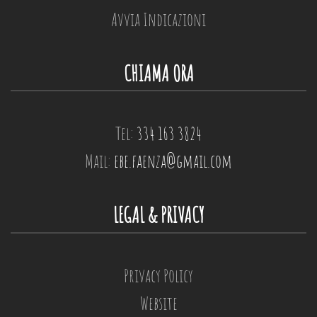
Avvia Indicazioni
CHIAMA ORA
Tel:
334 163 3824
Mail:
ebe.faenza@gmail.com
LEGAL & PRIVACY
Privacy Policy
Website