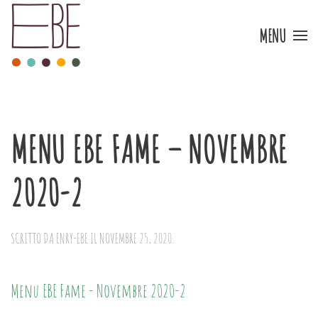
MENU
Skip to main content
MENU EBE FAME – NOVEMBRE
2020-2
SCRITTO DA
ENRY-EBE
IL
NOVEMBRE 25, 2020
.
Menu EBE Fame - Novembre 2020-2