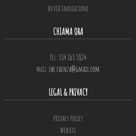
Avvia Indicazioni
CHIAMA ORA
Tel:
334 163 3824
Mail:
ebe.faenza@gmail.com
LEGAL & PRIVACY
Privacy Policy
Website