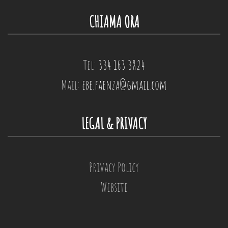
CHIAMA ORA
Tel:
334 163 3824
Mail:
ebe.faenza@gmail.com
LEGAL & PRIVACY
Privacy Policy
Website