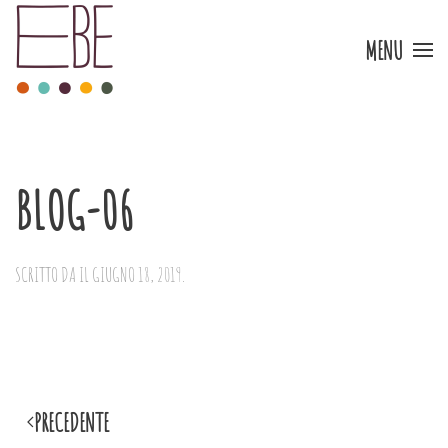
MENU
Skip to main content
BLOG-06
SCRITTO DA
IL
GIUGNO 18, 2019
.
PRECEDENTE