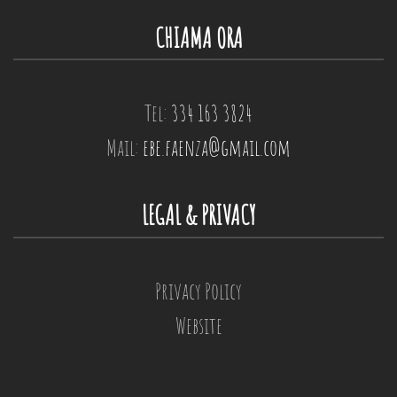
CHIAMA ORA
Tel:
334 163 3824
Mail:
ebe.faenza@gmail.com
LEGAL & PRIVACY
Privacy Policy
Website