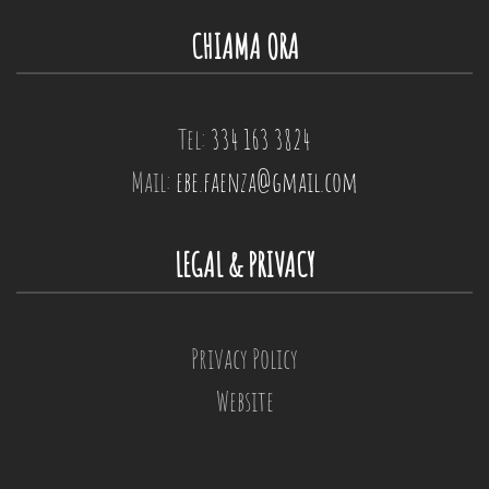
CHIAMA ORA
Tel:
334 163 3824
Mail:
ebe.faenza@gmail.com
LEGAL & PRIVACY
Privacy Policy
Website