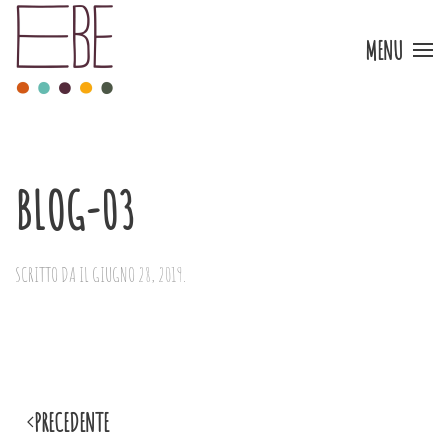
MENU
Skip to main content
BLOG-03
SCRITTO DA
IL
GIUGNO 28, 2019
.
PRECEDENTE