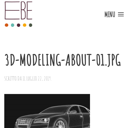
MENU
Skip to main content
3D-MODELING-ABOUT-01.JPG
SCRITTO DA
IL
LUGLIO 22, 2019
.