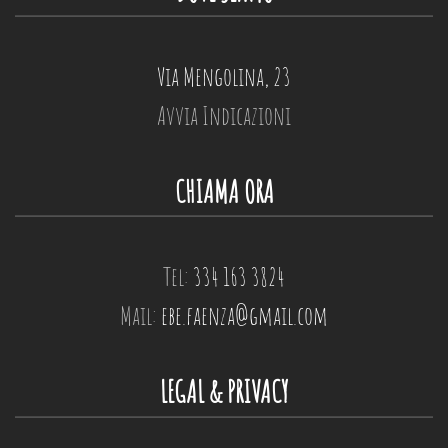
Via Mengolina, 23
Avvia Indicazioni
CHIAMA ORA
Tel:
334 163 3824
Mail:
ebe.faenza@gmail.com
LEGAL & PRIVACY